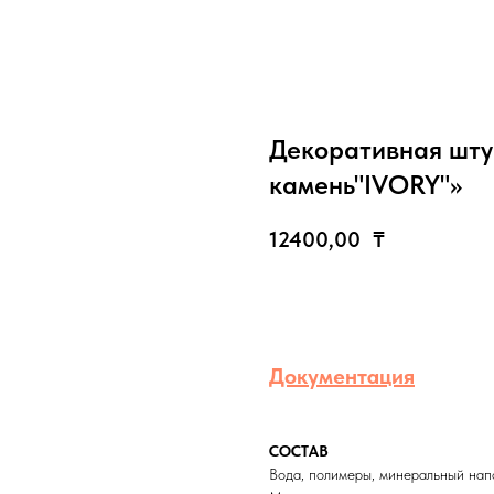
Декоративная шту
камень"IVORY"»
12400,00
₸
КУПИТЬ
Документация
СОСТАВ
Вода, полимеры, минеральный напо