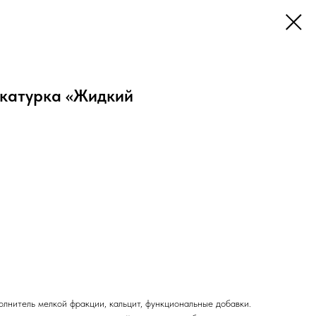
катурка «Жидкий
лнитель мелкой фракции, кальцит, функциональные добавки.